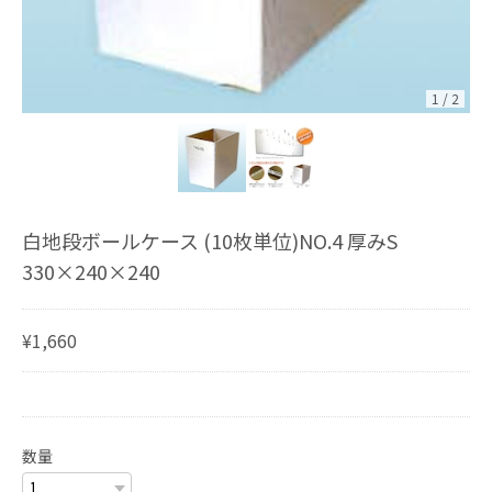
1
/
2
白地段ボールケース (10枚単位)NO.4 厚みS
330×240×240
¥1,660
数量