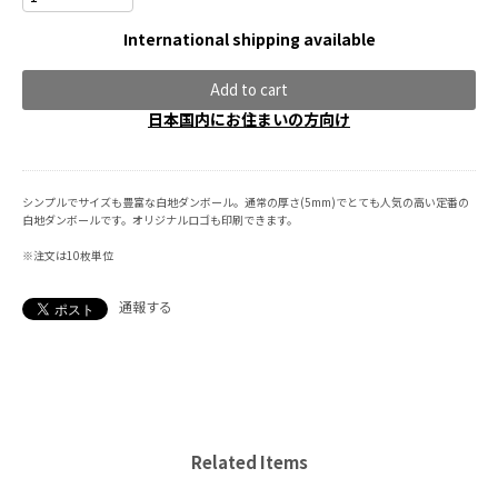
International shipping available
Add to cart
日本国内にお住まいの方向け
シンプルでサイズも豊富な白地ダンボール。通常の厚さ(5mm)でとても人気の高い定番の
白地ダンボールです。オリジナルロゴも印刷できます。
※注文は10枚単位
通報する
Related Items