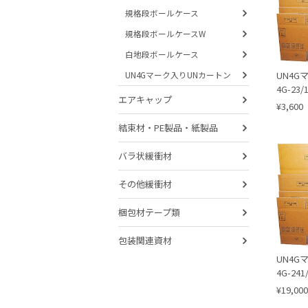
規格段ボールケース
規格段ボールケースW
白地段ボールケース
UN4G
UN4Gマーク入りUNカートン
4G-23/
エアキャップ
¥3,600
結束材・PE製品・紙製品
バラ状緩衝材
その他緩衝材
梱包材テープ類
包装関連資材
UN4G
4G-241
¥19,000