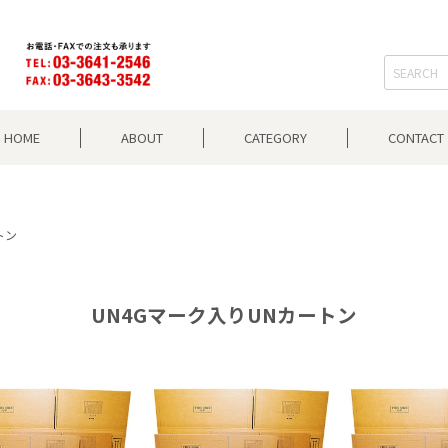
HOME
ABOUT
CATEGORY
CONTACT
トン
UN4Gマーク入りUNカートン