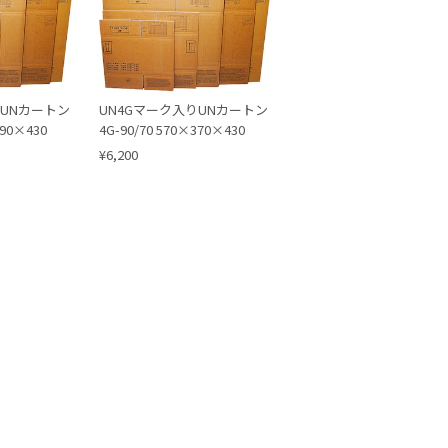
りUNカートン
UN4Gマーク入りUNカートン
390×430
4G-90/70 570×370×430
¥6,200