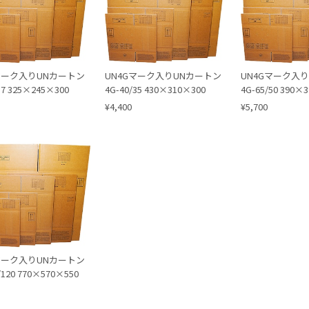
マーク入りUNカートン
UN4Gマーク入りUNカートン
UN4Gマーク入
17 325×245×300
4G-40/35 430×310×300
4G-65/50 390×
¥4,400
¥5,700
マーク入りUNカートン
/120 770×570×550